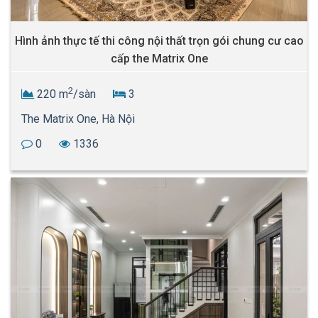
Hình ảnh thực tế thi công nội thất trọn gói chung cư cao
cấp the Matrix One
2
220 m
/sàn
3
The Matrix One, Hà Nội
0
1336