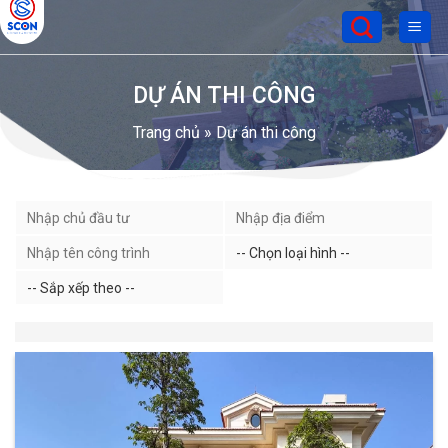
Skip
to
content
DỰ ÁN THI CÔNG
Trang chủ
»
Dự án thi công