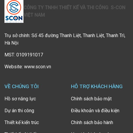
CÔNG TY TNHH THIẾT KẾ VÀ THI CÔNG S-CON
VIỆT NAM
Trụ sở chính: Số 45 đường Thanh Liệt, Thanh Liệt, Thanh Trì,
Hà Nội
MST: 0109191017
Website: www.scon.vn
VỀ CHÚNG TÔI
HỖ TRỢ KHÁCH HÀNG
Hồ sơ năng lực
Chính sách bảo mật
Dự án thi công
Điều khoản và điều kiện
Thiết kế kiến trúc
Chính sách bảo hành