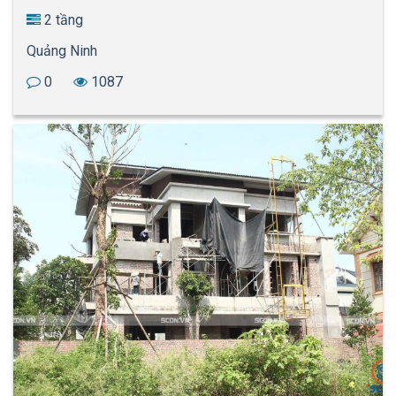
2 tầng
Quảng Ninh
0
1087