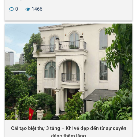
0
1466
Cải tạo biệt thự 3 tầng – Khi vẻ đẹp đến từ sự duyên
dáng thầm lặng