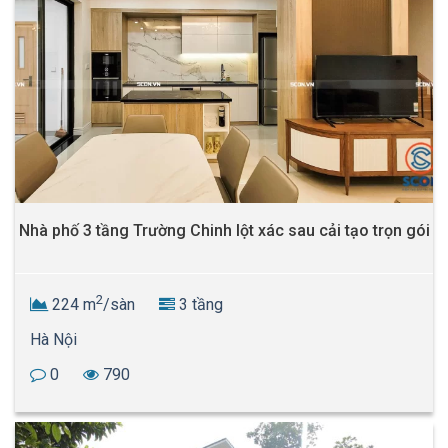
Nhà phố 3 tầng Trường Chinh lột xác sau cải tạo trọn gói
2
224 m
/sàn
3 tầng
Hà Nội
0
790