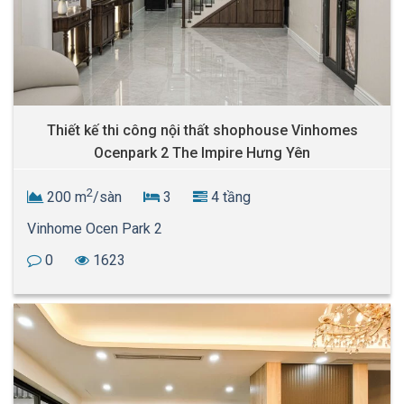
Thiết kế thi công nội thất shophouse Vinhomes
Ocenpark 2 The Impire Hưng Yên
2
200 m
/sàn
3
4 tầng
Vinhome Ocen Park 2
0
1623