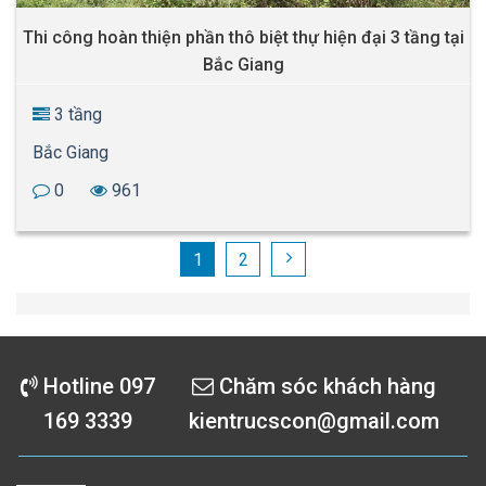
Thi công hoàn thiện phần thô biệt thự hiện đại 3 tầng tại
Bắc Giang
3 tầng
Bắc Giang
0
961
1
2
Hotline 097
Chăm sóc khách hàng
169 3339
kientrucscon@gmail.com