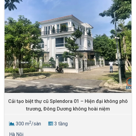
Cải tạo biệt thự cũ Splendora 01 – Hiện đại không phô
trương, Đông Dương không hoài niệm
2
300 m
/sàn
3 tầng
Hà Nội