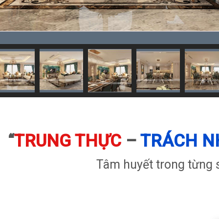
“
TRUNG THỰC
–
TRÁCH N
Tâm huyết trong từng