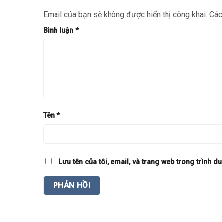
Email của bạn sẽ không được hiển thị công khai.
Các
Bình luận
*
Tên
*
Lưu tên của tôi, email, và trang web trong trình du