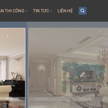
ÁN THI CÔNG
TIN TỨC
LIÊN HỆ