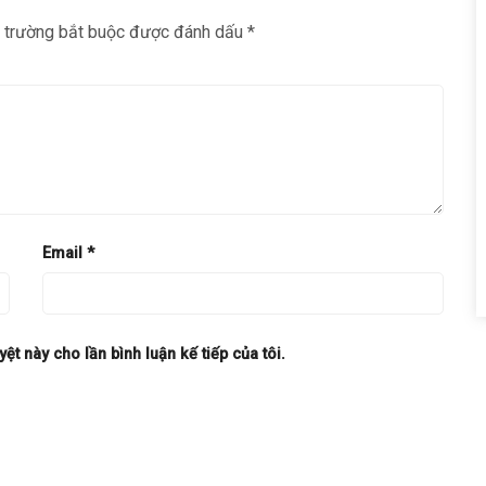
 trường bắt buộc được đánh dấu
*
Email
*
yệt này cho lần bình luận kế tiếp của tôi.