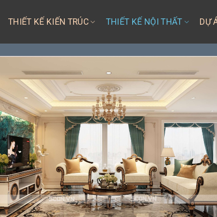
THIẾT KẾ KIẾN TRÚC
THIẾT KẾ NỘI THẤT
DỰ 