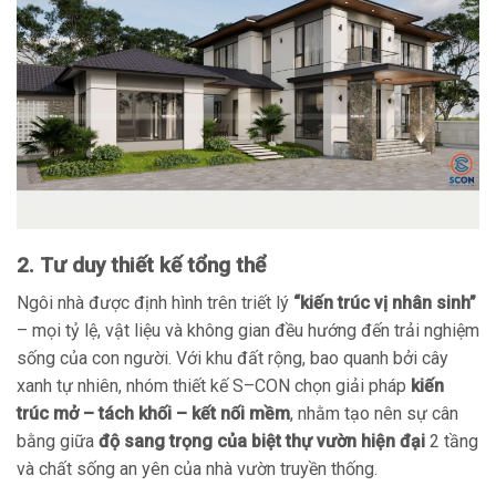
2. Tư duy thiết kế tổng thể
Ngôi nhà được định hình trên triết lý
“kiến trúc vị nhân sinh”
– mọi tỷ lệ, vật liệu và không gian đều hướng đến trải nghiệm
sống của con người. Với khu đất rộng, bao quanh bởi cây
xanh tự nhiên, nhóm thiết kế S–CON chọn giải pháp
kiến
trúc mở – tách khối – kết nối mềm
, nhằm tạo nên sự cân
bằng giữa
độ sang trọng của biệt thự vườn hiện đại
2 tầng
và chất sống an yên của nhà vườn truyền thống.