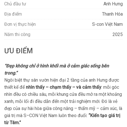
Chủ đầu tư
Anh Hưng
Địa điểm
Thanh Hóa
Đơn vị thực hiện
S-con Việt Nam
Năm thi công
2025
ƯU ĐIỂM
“Đẹp không chỉ ở hình khối mà ở cảm giác sống bên
trong.”
Ngôi biệt thự sân vườn hiện đại 2 tầng của anh Hưng được
thiết kế để
nhìn thấy – chạm thấy – và cảm thấy
: mỗi góc
nhìn đều có chiều sâu, mỗi khung cửa đều mở ra một khoảng
xanh, mỗi lối đi đều dẫn đến một trải nghiệm mới. Đó là vẻ
đẹp của sự hài hòa giữa công năng – thẩm mỹ – cảm xúc, là
giá trị mà S–CON Việt Nam luôn theo đuổi:
“Kiến tạo giá trị
từ Tâm.”