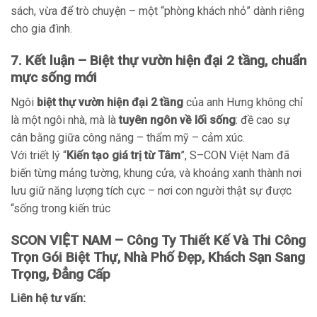
sách, vừa để trò chuyện – một “phòng khách nhỏ” dành riêng
cho gia đình.
7. Kết luận – Biệt thự vườn hiện đại 2 tầng, chuẩn
mực sống mới
Ngôi
biệt thự vườn hiện đại 2 tầng
của anh Hưng không chỉ
là một ngôi nhà, mà là
tuyên ngôn về lối sống
: đề cao sự
cân bằng giữa công năng – thẩm mỹ – cảm xúc.
Với triết lý “
Kiến tạo giá trị từ Tâm
”, S–CON Việt Nam đã
biến từng mảng tường, khung cửa, và khoảng xanh thành nơi
lưu giữ năng lượng tích cực – nơi con người thật sự được
“sống trong kiến trúc
SCON VIỆT NAM – Công Ty Thiết Kế Và Thi Công
Trọn Gói Biệt Thự, Nhà Phố Đẹp, Khách Sạn Sang
Trọng, Đẳng Cấp
Liên hệ tư vấn: