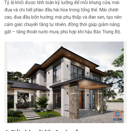
Tỷ lệ khối được tính toán kỹ lưỡng để mỗi khung cửa, mái
đua và chi tiết phào đều hài hòa trong tổng thể. Mái chính
cao, đua đều bốn hướng; mái phụ thấp và đan xen, tạo nên
cảm giác chuyển tầng tự nhiên, đồng thời giúp giảm nắng
gắt – tăng thoát nước mưa, phù hợp khí hậu Bắc Trung Bộ.