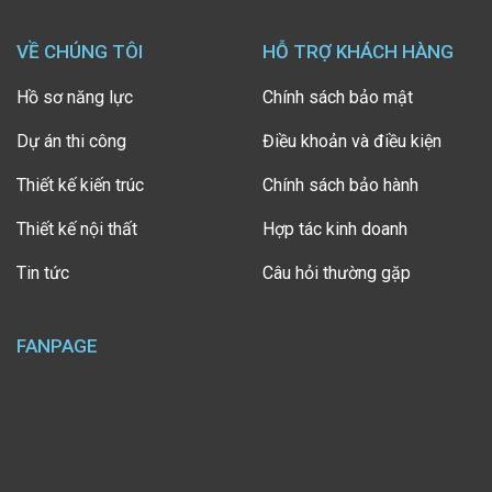
VỀ CHÚNG TÔI
HỖ TRỢ KHÁCH HÀNG
Hồ sơ năng lực
Chính sách bảo mật
Dự án thi công
Điều khoản và điều kiện
Thiết kế kiến trúc
Chính sách bảo hành
Thiết kế nội thất
Hợp tác kinh doanh
Tin tức
Câu hỏi thường gặp
FANPAGE