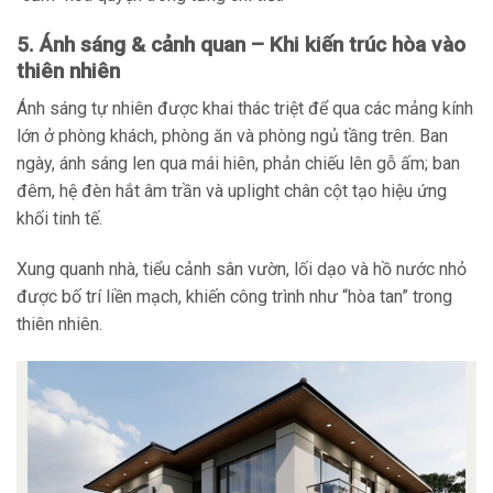
5. Ánh sáng & cảnh quan – Khi kiến trúc hòa vào
thiên nhiên
Ánh sáng tự nhiên được khai thác triệt để qua các mảng kính
lớn ở phòng khách, phòng ăn và phòng ngủ tầng trên. Ban
ngày, ánh sáng len qua mái hiên, phản chiếu lên gỗ ấm; ban
đêm, hệ đèn hắt âm trần và uplight chân cột tạo hiệu ứng
khối tinh tế.
Xung quanh nhà, tiểu cảnh sân vườn, lối dạo và hồ nước nhỏ
được bố trí liền mạch, khiến công trình như “hòa tan” trong
thiên nhiên.