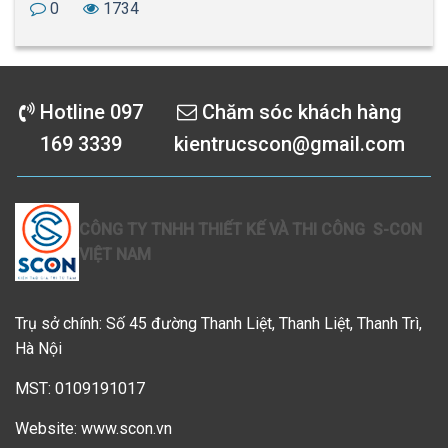
0
1918
Hotline 097
Chăm sóc khách hàng
169 3339
kientrucscon@gmail.com
CÔNG TY TNHH THIẾT KẾ VÀ THI CÔNG S-CON
VIỆT NAM
Trụ sở chính: Số 45 đường Thanh Liệt, Thanh Liệt, Thanh Trì,
Hà Nội
MST: 0109191017
Website: www.scon.vn