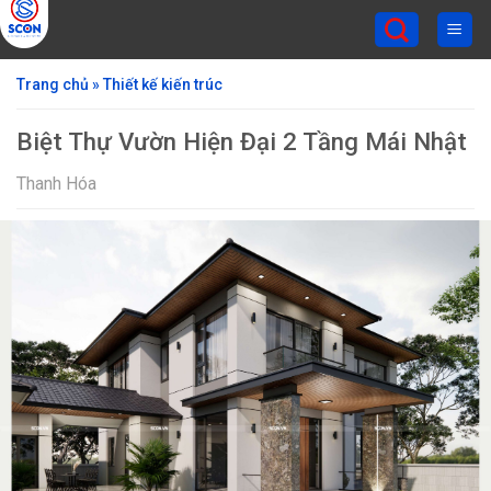
Skip
to
content
Trang chủ
»
Thiết kế kiến trúc
Biệt Thự Vườn Hiện Đại 2 Tầng Mái Nhật
Thanh Hóa