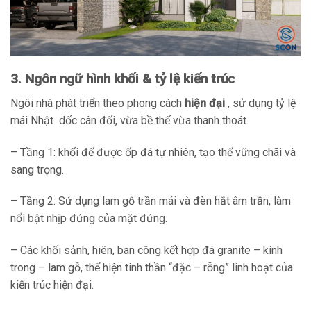
3. Ngôn ngữ hình khối & tỷ lệ kiến trúc
Ngôi nhà phát triển theo phong cách
hiện đại
, sử dụng tỷ lệ
mái Nhật dốc cân đối, vừa bề thế vừa thanh thoát.
– Tầng 1: khối đế được ốp đá tự nhiên, tạo thế vững chãi và
sang trọng.
– Tầng 2: Sử dụng lam gỗ trần mái và đèn hắt âm trần, làm
nổi bật nhịp đứng của mặt đứng.
– Các khối sảnh, hiên, ban công kết hợp đá granite – kính
trong – lam gỗ, thể hiện tinh thần “đặc – rỗng” linh hoạt của
kiến trúc hiện đại.