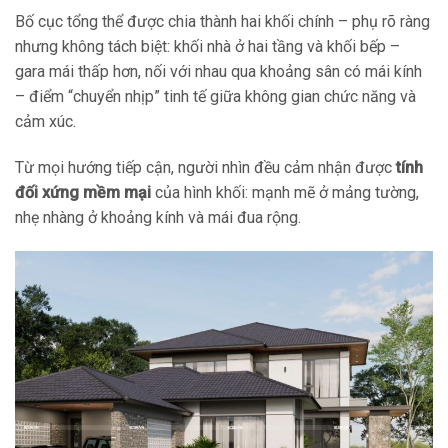
Bố cục tổng thể được chia thành hai khối chính – phụ rõ ràng
nhưng không tách biệt: khối nhà ở hai tầng và khối bếp –
gara mái thấp hơn, nối với nhau qua khoảng sân có mái kính
– điểm “chuyển nhịp” tinh tế giữa không gian chức năng và
cảm xúc.
Từ mọi hướng tiếp cận, người nhìn đều cảm nhận được
tính
đối xứng mềm mại
của hình khối: mạnh mẽ ở mảng tường,
nhẹ nhàng ở khoảng kính và mái đua rộng.