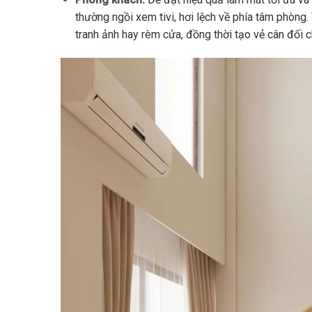
thường ngồi xem tivi, hơi lệch về phía tâm phòng. 
tranh ảnh hay rèm cửa, đồng thời tạo vẻ cân đối 