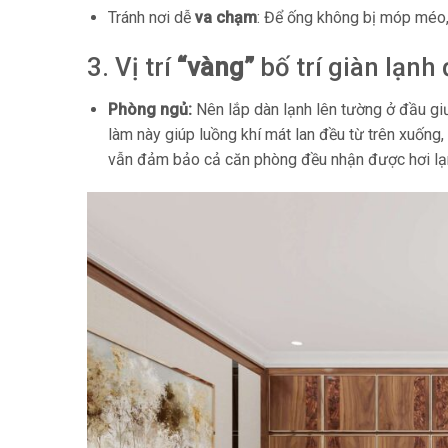
Tránh nơi dễ
va chạm
: Để ống không bị móp méo, 
3. Vị trí
“vàng”
bố trí giàn lạnh
Phòng ngủ:
Nên lắp dàn lạnh lên tường ở đầu gi
làm này giúp luồng khí mát lan đều từ trên xuống,
vẫn đảm bảo cả căn phòng đều nhận được hơi lạ