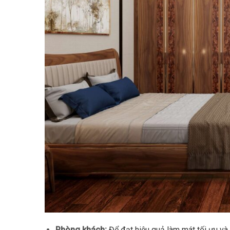
Phòng khách:
Để đạt hiệu quả làm mát tối ưu và