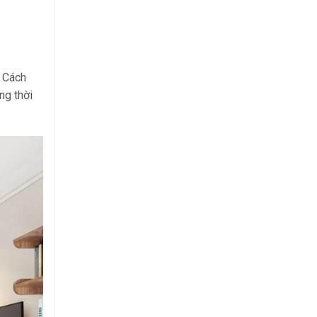
. Cách
ng thời