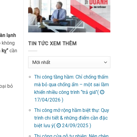
giàn lạnh
 không
TIN TỨC XEM THÊM
 kỵ”
cần
Thi công tầng hầm: Chỉ chống thấm
mà bỏ qua chống ẩm – một sai lầm
loại bỏ
khiến nhiều công trình “trả giá”(
17/04/2026 )
Thi công mở rộng hầm biệt thự: Quy
trình chi tiết & những điểm cần đặc
biệt lưu ý(
24/09/2025 )
Thi công cửa gỗ tự nhiên: Nên chèn