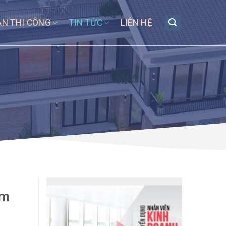
ÁN THI CÔNG
TIN TỨC
LIÊN HỆ
ẩm