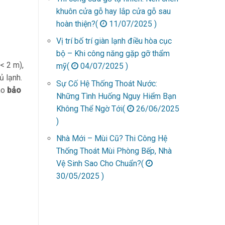
khuôn cửa gỗ hay lắp cửa gỗ sau
hoàn thiện?(
11/07/2025 )
Vị trí bố trí giàn lạnh điều hòa cục
bộ – Khi công năng gặp gỡ thẩm
< 2 m),
mỹ(
04/07/2025 )
ủ lạnh.
Sự Cố Hệ Thống Thoát Nước:
ho
bảo
Những Tình Huống Nguy Hiểm Bạn
Không Thể Ngờ Tới(
26/06/2025
)
Nhà Mới – Mùi Cũ? Thi Công Hệ
Thống Thoát Mùi Phòng Bếp, Nhà
Vệ Sinh Sao Cho Chuẩn?(
30/05/2025 )