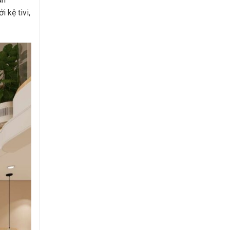
 kệ tivi,