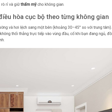
rò rỉ và giữ
thẩm mỹ
cho không gian.
 điều hòa cục bộ theo từng không gian
ường và hơi lệch sang một bên (khoảng 30–45° so với trung tâm)
 không thổi thẳng trực tiếp vào vùng đầu, cổ khi bạn đang ngủ, đồ
nh.