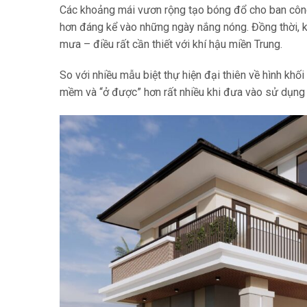
Các khoảng mái vươn rộng tạo bóng đổ cho ban công
hơn đáng kể vào những ngày nắng nóng. Đồng thời, k
mưa – điều rất cần thiết với khí hậu miền Trung.
So với nhiều mẫu biệt thự hiện đại thiên về hình khố
mềm và “ở được” hơn rất nhiều khi đưa vào sử dụng 