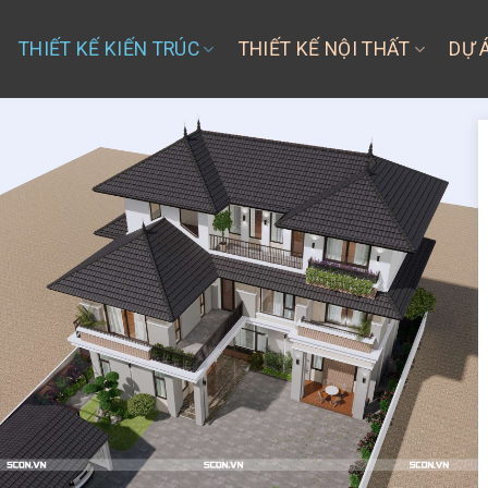
THIẾT KẾ KIẾN TRÚC
THIẾT KẾ NỘI THẤT
DỰ 