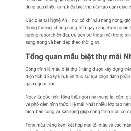
dùng quá nhiều kính, kiểu biệt thự này tạo cảm giác
Đặc biệt tại Nghệ An – nơi có khí hậu nắng nóng, g
thông thoáng, chống nóng tốt ngày càng được quan t
hướng resort hiện đại, ưu tiên sự thoải mái trong si
sang trọng và bền đẹp theo thời gian.
Tổng quan mẫu biệt thự mái Nh
Công trình là mẫu biệt thự 3 tầng được xây dựng trên
diện tích để xây kín, kiến trúc sư lựa chọn dành phầ
giãn ngoài trời.
Ngay từ góc nhìn tổng thể, ngôi nhà mang lại cảm gi
về phô diễn hình thức. Hệ mái Nhật nhiều lớp tạo n
hiên, ban công và sân rộng giúp công trình luôn có độ
Tone màu trắng kem kết hợp mái tối màu và các mản