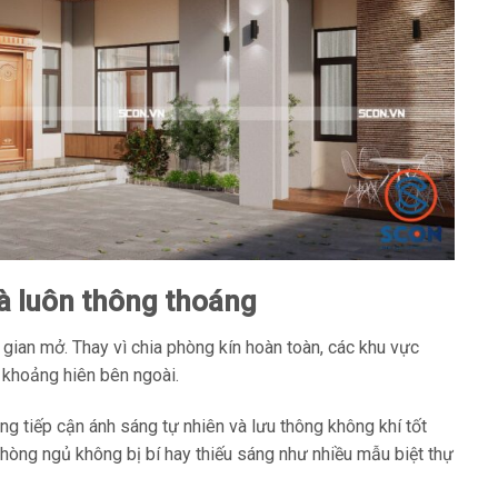
à luôn thông thoáng
 gian mở. Thay vì chia phòng kín hoàn toàn, các khu vực
à khoảng hiên bên ngoài.
g tiếp cận ánh sáng tự nhiên và lưu thông không khí tốt
hòng ngủ không bị bí hay thiếu sáng như nhiều mẫu biệt thự