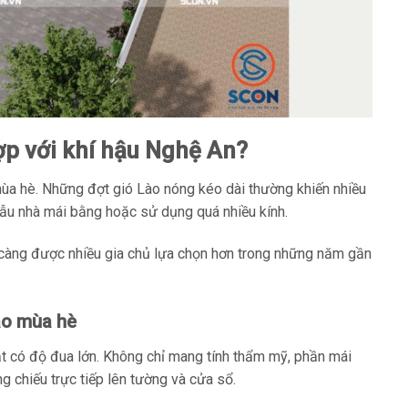
ợp với khí hậu Nghệ An?
ùa hè. Những đợt gió Lào nóng kéo dài thường khiến nhiều
 mẫu nhà mái bằng hoặc sử dụng quá nhiều kính.
y càng được nhiều gia chủ lựa chọn hơn trong những năm gần
ào mùa hè
t có độ đua lớn. Không chỉ mang tính thẩm mỹ, phần mái
 chiếu trực tiếp lên tường và cửa sổ.