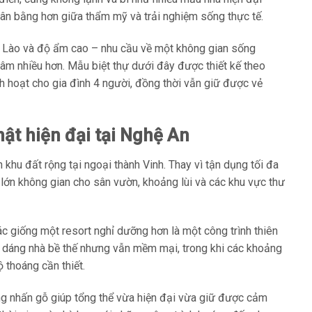
 cân bằng hơn giữa thẩm mỹ và trải nghiệm sống thực tế.
ió Lào và độ ẩm cao – nhu cầu về một không gian sống
âm nhiều hơn. Mẫu biệt thự dưới đây được thiết kế theo
nh hoạt cho gia đình 4 người, đồng thời vẫn giữ được vẻ
ật hiện đại tại Nghệ An
 khu đất rộng tại ngoại thành Vinh. Thay vì tận dụng tối đa
n lớn không gian cho sân vườn, khoảng lùi và các khu vực thư
ác giống một resort nghỉ dưỡng hơn là một công trình thiên
ên dáng nhà bề thế nhưng vẫn mềm mại, trong khi các khoảng
 thoáng cần thiết.
g nhấn gỗ giúp tổng thể vừa hiện đại vừa giữ được cảm