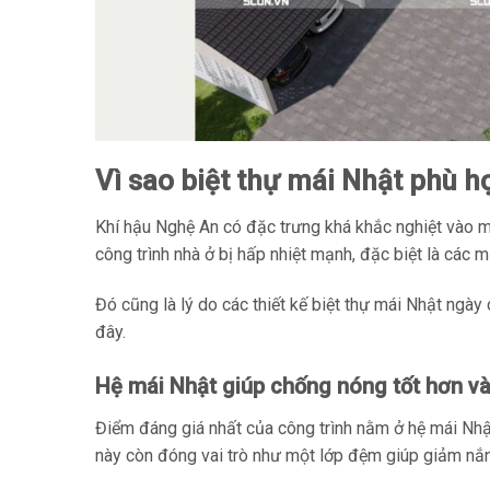
Vì sao biệt thự mái Nhật phù h
Khí hậu Nghệ An có đặc trưng khá khắc nghiệt vào m
công trình nhà ở bị hấp nhiệt mạnh, đặc biệt là các
Đó cũng là lý do các thiết kế biệt thự mái Nhật ngà
đây.
Hệ mái Nhật giúp chống nóng tốt hơn v
Điểm đáng giá nhất của công trình nằm ở hệ mái Nhậ
này còn đóng vai trò như một lớp đệm giúp giảm nắng