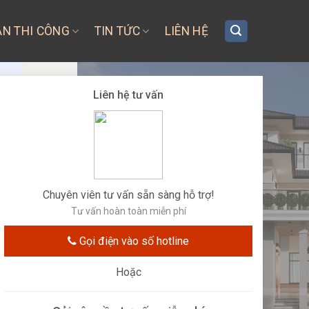
ÁN THI CÔNG
TIN TỨC
LIÊN HỆ
Liên hệ tư vấn
Chuyên viên tư vấn sẵn sàng hỗ trợ!
Tư vấn hoàn toàn miễn phí
Gọi điện vào số hotline
Hoặc