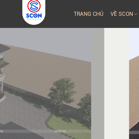
Skip
to
TRANG CHỦ
VỀ SCON
content