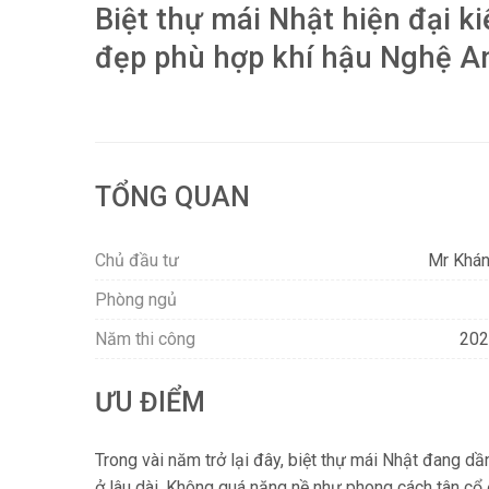
Biệt thự mái Nhật hiện đại ki
đẹp phù hợp khí hậu Nghệ A
TỔNG QUAN
Chủ đầu tư
Mr Khá
Phòng ngủ
Năm thi công
202
ƯU ĐIỂM
Trong vài năm trở lại đây, biệt thự mái Nhật đang dầ
ở lâu dài. Không quá nặng nề như phong cách tân cổ 