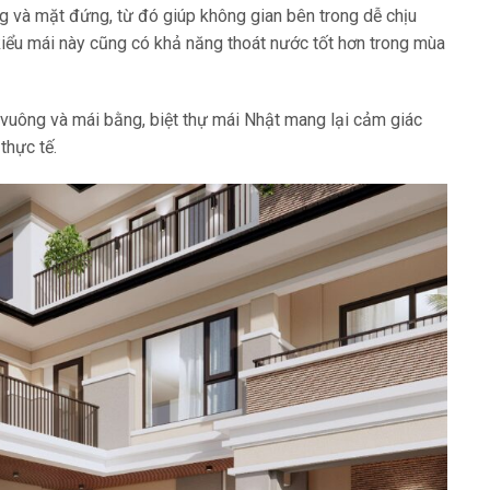
 và mặt đứng, từ đó giúp không gian bên trong dễ chịu
iểu mái này cũng có khả năng thoát nước tốt hơn trong mùa
i vuông và mái bằng, biệt thự mái Nhật mang lại cảm giác
thực tế.