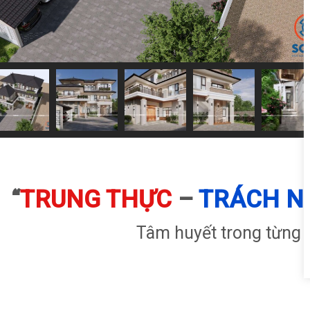
“
TRUNG THỰC
–
TRÁCH N
Tâm huyết trong từng