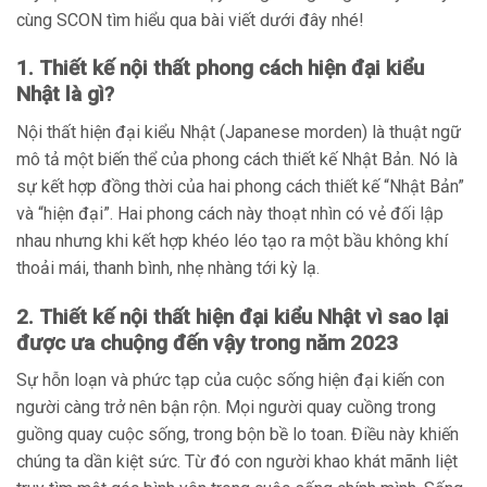
cùng SCON tìm hiểu qua bài viết dưới đây nhé!
1. Thiết kế nội thất phong cách hiện đại kiểu
Nhật là gì?
Nội thất hiện đại kiểu Nhật (Japanese morden) là thuật ngữ
mô tả một biến thể của phong cách thiết kế Nhật Bản. Nó là
sự kết hợp đồng thời của hai phong cách thiết kế “Nhật Bản”
và “hiện đại”. Hai phong cách này thoạt nhìn có vẻ đối lập
nhau nhưng khi kết hợp khéo léo tạo ra một bầu không khí
thoải mái, thanh bình, nhẹ nhàng tới kỳ lạ.
2. Thiết kế nội thất hiện đại kiểu Nhật vì sao lại
được ưa chuộng đến vậy trong năm 2023
Sự hỗn loạn và phức tạp của cuộc sống hiện đại kiến con
người càng trở nên bận rộn. Mọi người quay cuồng trong
guồng quay cuộc sống, trong bộn bề lo toan. Điều này khiến
chúng ta dần kiệt sức. Từ đó con người khao khát mãnh liệt