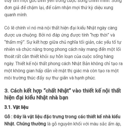
truy tìm một góc bình yên trong cuộc sống chính mình. Sống
đơn giả để chậm lại, để cảm nhận mợi thứ kỳ diệu xung
quanh mình.
Có lẽ chính vì nó mà nội thất hiện đại kiểu Nhật ngày càng
được ưa chuộng. Bởi nó đáp ứng được tính “hợp thời” và
“thẩm mỹ”. Sự kết hợp giữa chủ nghĩa tối giản, các yếu tố tự
nhiên và chức năng trong phong cách này mang đến một lối
thoát rất cần thiết khỏi sự hỗn loạn của cuộc sống hàng
ngày. Thiết kế nội thất phong cách Nhật Bản không chỉ tạo ra
một không gian hấp dẫn về mặt thị giác mà còn tạo ra một
môi trường thúc đẩy sự thư giãn và hạnh phúc.
3. Cách kết hợp “chất Nhật” vào thiết kế nội thất
hiện đại kiểu Nhật nhà bạn
3.1. Vật liệu
Gỗ : Đây là vật liệu đặc trưng trong các thiết kế nhà kiểu
Nhật. Chúng thường
là gỗ nguyên khối với màu sắc ấm áp,