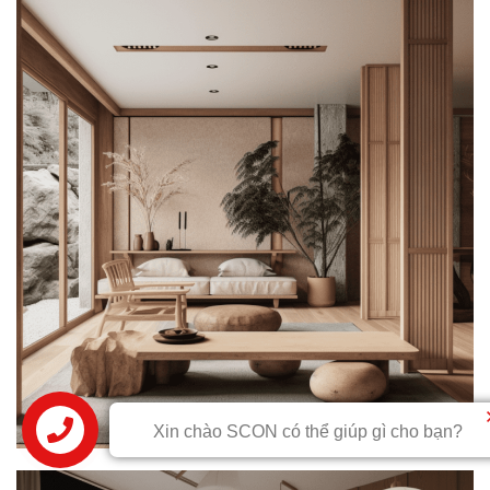
Xin chào SCON có thể giúp gì cho bạn?
Liên hệ