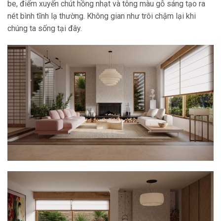
be, điểm xuyến chút hồng nhạt và tông màu gỗ sáng tạo ra
nét bình tĩnh lạ thường. Không gian như trôi chậm lại khi
chúng ta sống tại đây.