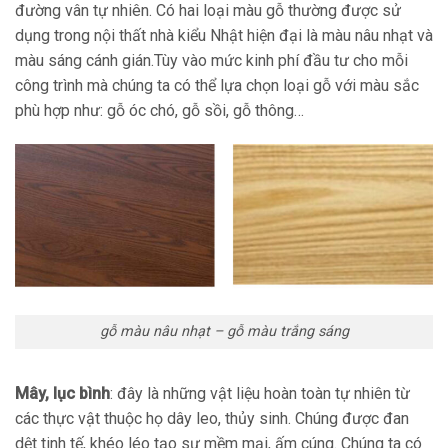
đường vân tự nhiên. Có hai loại màu gỗ thường được sử
dụng trong nội thất nhà kiểu Nhật hiện đại là màu nâu nhạt và
màu sáng cánh gián.Tùy vào mức kinh phí đầu tư cho mỗi
công trình mà chúng ta có thể lựa chọn loại gỗ với màu sắc
phù hợp như: gỗ óc chó, gỗ sồi, gỗ thông…
gỗ màu nâu nhạt – gỗ màu trắng sáng
Mây, lục bình
: đây là những vật liệu hoàn toàn tự nhiên từ
các thực vật thuộc họ dây leo, thủy sinh. Chúng được đan
dệt tinh tế, khéo léo tạo sự mềm mại, ấm cúng. Chúng ta có