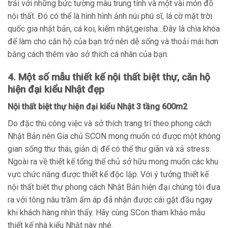
trải với những bức tường màu trung tính và một vài món đồ
nội thất. Đó có thể là hình hình ảnh núi phú sĩ, lá cờ mặt trời
quốc gia nhật bản, cá koi, kiếm nhật,geisha…Đây là chìa khóa
để làm cho căn hộ của bạn trở nên dễ sống và thoải mái hơn
bằng cách thêm vào sở thích cá nhân của bạn.
4. Một số mẫu thiết kế nội thất biệt thự, căn hộ
hiện đại kiểu Nhật đẹp
Nội thất biệt thự hiện đại kiểu Nhật 3 tầng 600m2
Do đặc thù công việc và sở thích trang trí theo phong cách
Nhật Bản nên Gia chủ SCON mong muốn có được một không
gian sống thư thái, giản dị để có thể thư giãn và xả stress.
Ngoài ra về thiết kế tổng thể chủ sở hữu mong muốn các khu
vực chức năng được thiết kế độc lập. Với ý tưởng thiết kế
nội thất biệt thự phong cách Nhật Bản hiện đại chúng tôi đưa
ra với tông nâu trầm ấm áp đã nhận được cái gật đầu ngay
khi khách hàng nhìn thấy. Hãy cùng SCon tham khảo mẫu
thiết kế nhà kiểu Nhật này nhé.