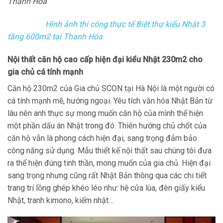
Thanh Hóa
Hình ảnh thi công thực tế Biệt thự kiểu Nhật 3
tầng 600m2 tại Thanh Hóa
Nội thất căn hộ cao cấp hiện đại kiểu Nhật 230m2 cho
gia chủ cá tính mạnh
Căn hộ 230m2 của Gia chủ SCON tại Hà Nội là một người có
cá tính mạnh mẽ, hướng ngoại. Yêu tích văn hóa Nhật Bản từ
lâu nên anh thực sự mong muốn căn hộ của mình thể hiện
một phần dấu án Nhật trong đó. Thiên hướng chủ chốt của
căn hộ vẫn là phong cách hiện đại, sang trọng đảm bảo
công năng sử dụng. Mẫu thiết kế nội thất sau chúng tôi đưa
ra thể hiện đúng tinh thần, mong muốn của gia chủ. Hiện đại
sang trọng nhưng cũng rất Nhật Bản thông qua các chi tiết
trang trí lồng ghép khéo léo như: hệ cửa lùa, đèn giấy kiểu
Nhật, tranh kimono, kiếm nhật…