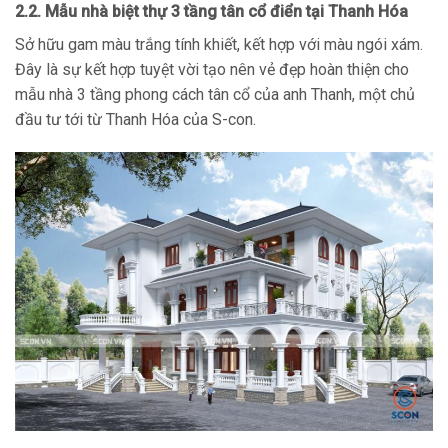
2.2. Mẫu nhà biệt thự 3 tầng tân cổ điển tại Thanh Hóa
Sở hữu gam màu trắng tính khiết, kết hợp với màu ngói xám.
Đây là sự kết hợp tuyệt vời tạo nên vẻ đẹp hoàn thiện cho
mẫu nhà 3 tầng phong cách tân cổ của anh Thanh, một chủ
đầu tư tới từ Thanh Hóa của S-con.