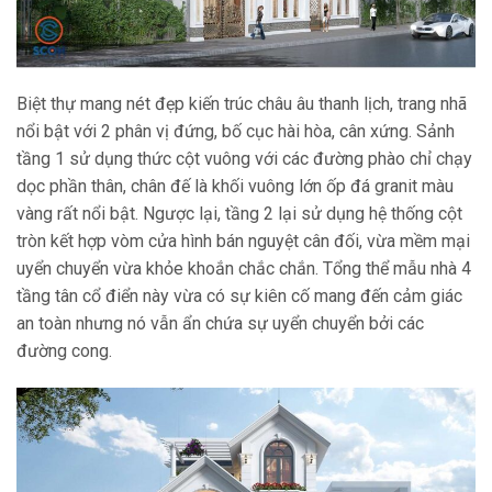
Biệt thự mang nét đẹp kiến trúc châu âu thanh lịch, trang nhã
nổi bật với 2 phân vị đứng, bố cục hài hòa, cân xứng. Sảnh
tầng 1 sử dụng thức cột vuông với các đường phào chỉ chạy
dọc phần thân, chân đế là khối vuông lớn ốp đá granit màu
vàng rất nổi bật. Ngược lại, tầng 2 lại sử dụng hệ thống cột
tròn kết hợp vòm cửa hình bán nguyệt cân đối, vừa mềm mại
uyển chuyển vừa khỏe khoắn chắc chắn. Tổng thể mẫu nhà 4
tầng tân cổ điển này vừa có sự kiên cố mang đến cảm giác
an toàn nhưng nó vẫn ẩn chứa sự uyển chuyển bởi các
đường cong.