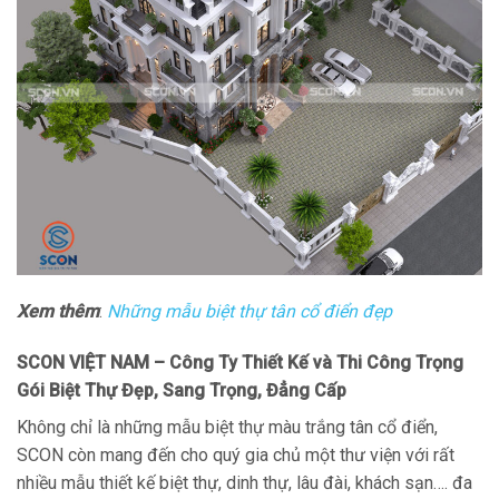
Xem thêm
:
Những mẫu biệt thự tân cổ điển đẹp
SCON VIỆT NAM
– Công Ty Thiết Kế và Thi Công Trọng
Gói Biệt Thự Đẹp, Sang Trọng, Đẳng Cấp
Không chỉ là những mẫu biệt thự màu trắng tân cổ điển,
SCON còn mang đến cho quý gia chủ một thư viện với rất
nhiều mẫu thiết kế biệt thự, dinh thự, lâu đài, khách sạn…. đa