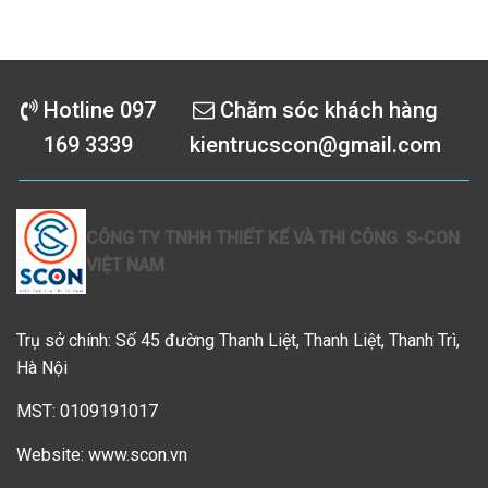
Hotline 097
Chăm sóc khách hàng
169 3339
kientrucscon@gmail.com
CÔNG TY TNHH THIẾT KẾ VÀ THI CÔNG S-CON
VIỆT NAM
Trụ sở chính: Số 45 đường Thanh Liệt, Thanh Liệt, Thanh Trì,
Hà Nội
MST: 0109191017
Website: www.scon.vn