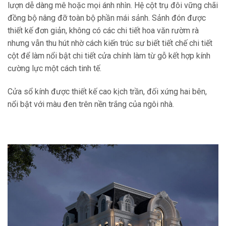
lượn dễ dàng mê hoặc mọi ánh nhìn. Hệ cột trụ đôi vững chãi
đồng bộ nâng đỡ toàn bộ phần mái sảnh. Sảnh đón được
thiết kế đơn giản, không có các chi tiết hoa văn rườm rà
nhưng vẫn thu hút nhờ cách kiến trúc sư biết tiết chế chi tiết
cột để làm nổi bật chi tiết cửa chính làm từ gỗ kết hợp kính
cường lực một cách tinh tế.
Cửa sổ kính được thiết kế cao kịch trần, đối xứng hai bên,
nổi bật với màu đen trên nền trắng của ngôi nhà.