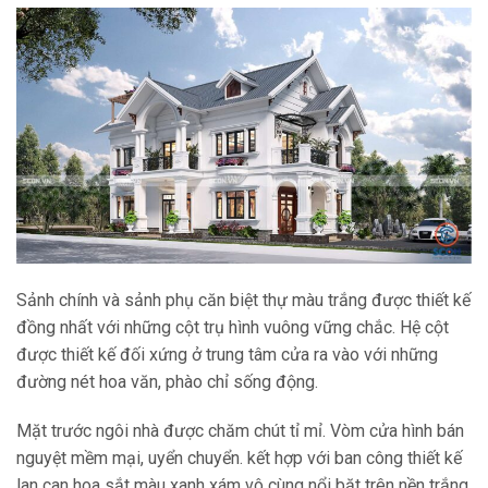
Sảnh chính và sảnh phụ căn biệt thự màu trắng được thiết kế
đồng nhất với những cột trụ hình vuông vững chắc. Hệ cột
được thiết kế đối xứng ở trung tâm cửa ra vào với những
đường nét hoa văn, phào chỉ sống động.
Mặt trước ngôi nhà được chăm chút tỉ mỉ. Vòm cửa hình bán
nguyệt mềm mại, uyển chuyển. kết hợp với ban công thiết kế
lan can hoa sắt màu xanh xám vô cùng nổi bặt trên nền trắng.