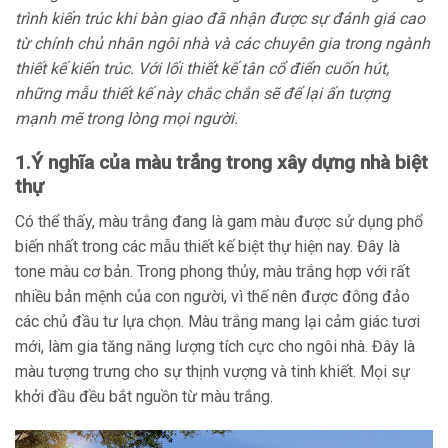
trình kiến trúc khi bàn giao đã nhận được sự đánh giá cao
từ chính chủ nhân ngôi nhà và các chuyên gia trong ngành
thiết kế kiến trúc. Với lối thiết kế tân cổ điển cuốn hút,
những mẫu thiết kế này chắc chắn sẽ để lại ấn tượng
mạnh mẽ trong lòng mọi người.
1.Ý nghĩa của màu trắng trong xây dựng nhà biệt
thự
Có thể thấy, màu trắng đang là gam màu được sử dụng phổ
biến nhất trong các mẫu thiết kế biệt thự hiện nay. Đây là
tone màu cơ bản. Trong phong thủy, màu trắng hợp với rất
nhiều bản mệnh của con người, vì thế nên được đông đảo
các chủ đầu tư lựa chọn. Màu trắng mang lại cảm giác tươi
mới, làm gia tăng năng lượng tích cực cho ngôi nhà. Đây là
màu tượng trưng cho sự thịnh vượng và tinh khiết. Mọi sự
khởi đầu đều bắt nguồn từ màu trắng.