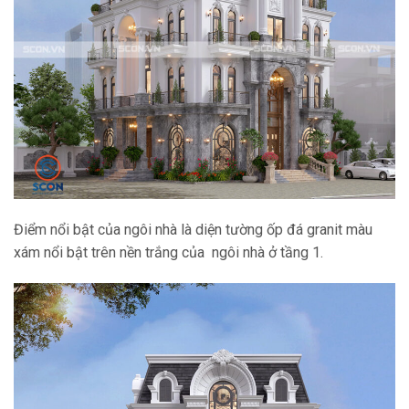
Điểm nổi bật của ngôi nhà là diện tường ốp đá granit màu
xám nổi bật trên nền trắng của ngôi nhà ở tầng 1.