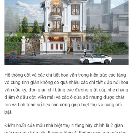
Hệ thống cột và các chi tiết hoa văn trong kiến trúc các tầng
vô cùng tinh giản không có quá nhiều các chi tiết đắp nổi hoa
văn cầu kỳ, đơn giản chỉ bằng các đường giật cấp nhẹ nhàng
điểm ở đầu cột, viền mái và các ô cửa sổ nhưng được chắt
lọc và tính toán số liệu cân xứng giúp biệt thự vô cùng nổi
bật.
Điểm nhấn của mẫu nhà biệt thự 4 tầng này chính là 2 giàn
mái pergola trên sân thượng tầng 4. Không gian mở mái che