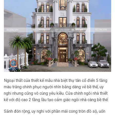
Ngoại thất của thiết kế mẫu nhà biệt thự tân cổ điển 5 tầng
màu trắng chinh phục người nhìn bằng dáng vẻ bề thế, uy
nghi nhưng cũng vô cùng yêu kiều. Cửa chính ngôi nhà thiết
kế với độ cao 2 tầng lầu tạo cảm giác ngôi nhà càng bề thế.
Sảnh đón rộng, uy nghi với phần mái cong tròn đồ sộ, uốn