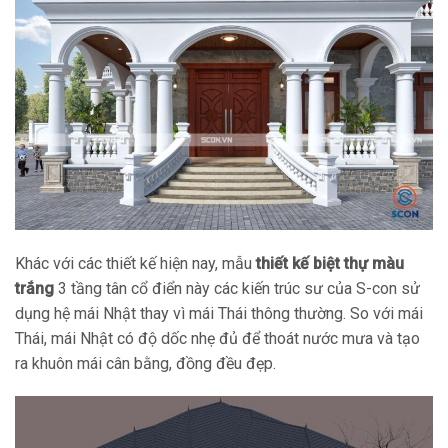
Khác với các thiết kế hiện nay, mẫu
thiết kế biệt thự màu
trắng
3 tầng tân cổ điển này các kiến trúc sư của S-con sử
dụng hệ mái Nhật thay vì mái Thái thông thường. So với mái
Thái, mái Nhật có độ dốc nhẹ đủ để thoát nước mưa và tạo
ra khuôn mái cân bằng, đồng đều đẹp.