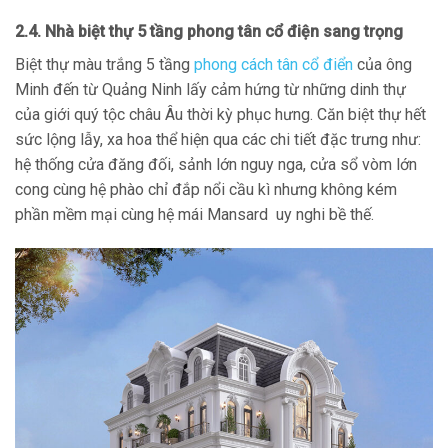
2.4. Nhà biệt thự 5 tầng phong tân cổ điện sang trọng
Biệt thự màu trắng 5 tầng
phong cách tân cổ điển
của ông
Minh đến từ Quảng Ninh lấy cảm hứng từ những dinh thự
của giới quý tộc châu Âu thời kỳ phục hưng. Căn biệt thự hết
sức lộng lẫy, xa hoa thể hiện qua các chi tiết đặc trưng như:
hệ thống cửa đăng đối, sảnh lớn nguy nga, cửa sổ vòm lớn
cong cùng hệ phào chỉ đắp nổi cầu kì nhưng không kém
phần mềm mại cùng hệ mái Mansard uy nghi bề thế.