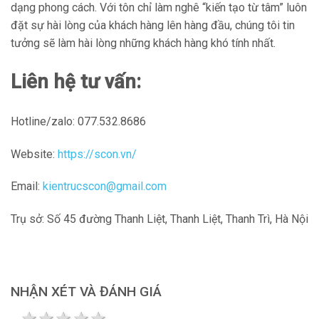
dạng phong cách. Với tôn chỉ làm nghê “kiến tạo từ tâm” luôn
đặt sự hài lòng của khách hàng lên hàng đầu, chúng tôi tin
tưởng sẽ làm hài lòng những khách hàng khó tính nhất.
Liên hệ tư vấn:
Hotline/zalo: 077.532.8686
Website:
https://scon.vn/
Email:
kientrucscon@gmail.com
Trụ sở: Số 45 đường Thanh Liệt, Thanh Liệt, Thanh Trì, Hà Nội
NHẬN XÉT VÀ ĐÁNH GIÁ
1 star
2 stars
3 stars
4 stars
5 stars