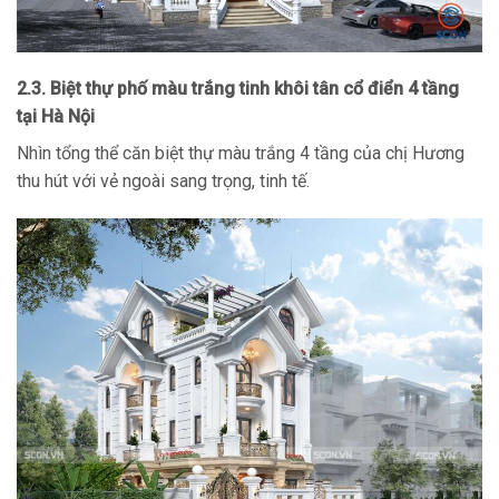
2.3. Biệt thự phố màu trắng tinh khôi tân cổ điển 4 tầng
tại Hà Nội
Nhìn tổng thể căn biệt thự màu trắng 4 tầng của chị Hương
thu hút với vẻ ngoài sang trọng, tinh tế.