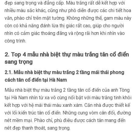
đẹp sang trọng và đẳng cấp. Màu trắng rất dễ kết hợp với
nhiều màu sắc khác, cũng như phô diễn được các chi tiết hoa
văn, phào chỉ trên mặt tường. Không những thế, gam màu này
còn có khả năng đánh lừa thị giác rất cao, giúp cho người
nhìn có cảm giác thoáng đãng và rộng rãi hơn khi nhìn vào
công trình.
2. Top 4 mẫu nhà biệt thự màu trắng tân cổ điển
sang trọng
2.1. Mẫu nhà biệt thự màu trắng 2 tầng mái thái phong
cách tân cổ điển tại Hà Nam
Mẫu nhà biệt thự màu trắng 2 tầng tân cổ điển của anh Tòng
tại Hà Nam nhìn từ xa vô cùng nổi bật với màu trắng tinh khôi
kết hợp với hệ mái thái màu xanh xám. Căn nhà được thiết kế
với lối kiến trúc tân cổ điển. Những cung vòm cân đối, đường
nét mềm mại. Phào chỉ, phù điêu được cách tân mang đến
nét đẹp thanh thoát, sang trọng.