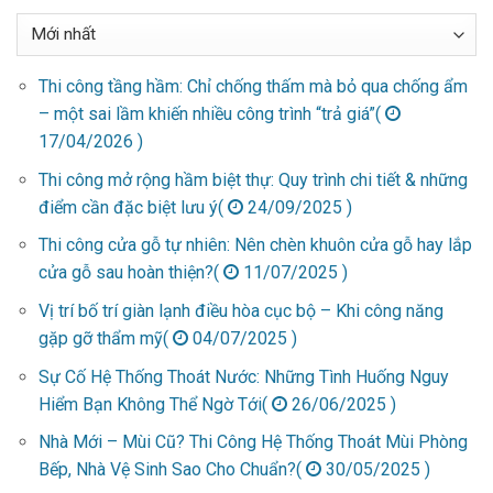
Thi công tầng hầm: Chỉ chống thấm mà bỏ qua chống ẩm
– một sai lầm khiến nhiều công trình “trả giá”(
17/04/2026 )
Thi công mở rộng hầm biệt thự: Quy trình chi tiết & những
điểm cần đặc biệt lưu ý(
24/09/2025 )
Thi công cửa gỗ tự nhiên: Nên chèn khuôn cửa gỗ hay lắp
cửa gỗ sau hoàn thiện?(
11/07/2025 )
Vị trí bố trí giàn lạnh điều hòa cục bộ – Khi công năng
gặp gỡ thẩm mỹ(
04/07/2025 )
Sự Cố Hệ Thống Thoát Nước: Những Tình Huống Nguy
Hiểm Bạn Không Thể Ngờ Tới(
26/06/2025 )
Nhà Mới – Mùi Cũ? Thi Công Hệ Thống Thoát Mùi Phòng
Bếp, Nhà Vệ Sinh Sao Cho Chuẩn?(
30/05/2025 )